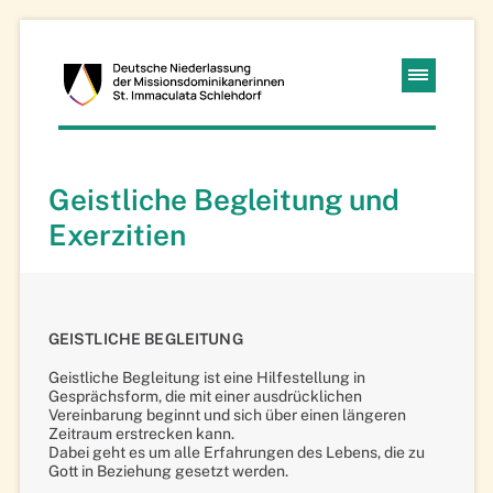
Kloster
Navigation
Schlehdorf
überspringen
Missions-
Geistliche Begleitung und
Dominikanerinnen
Exerzitien
GEISTLICHE BEGLEITUNG
Geistliche Begleitung ist eine Hilfestellung in
Gesprächsform, die mit einer ausdrücklichen
Vereinbarung beginnt und sich über einen längeren
Zeitraum erstrecken kann.
Dabei geht es um alle Erfahrungen des Lebens, die zu
Gott in Beziehung gesetzt werden.