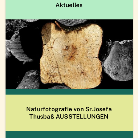
Aktuelles
Naturfotografie von Sr.Josefa
Thusbaß AUSSTELLUNGEN