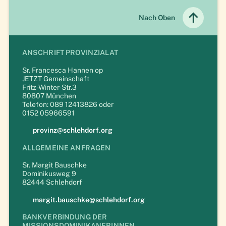
↑
Nach Oben
ANSCHRIFT PROVINZIALAT
Sr. Francesca Hannen op
JETZT Gemeinschaft
Fritz-Winter-Str.3
80807 München
Telefon: 089 12413826 oder
0152 05966591
provinz@schlehdorf.org
ALLGEMEINE ANFRAGEN
Sr. Margit Bauschke
Dominikusweg 9
82444 Schlehdorf
margit.bauschke@schlehdorf.org
BANKVERBINDUNG DER
MISSIONSDOMINIKANERINNEN