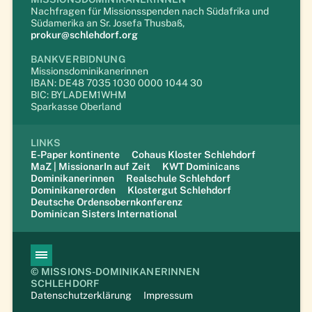
Nachfragen für Missionsspenden nach Südafrika und
Südamerika an Sr. Josefa Thusbaß,
prokur@schlehdorf.org
BANKVERBIDNUNG
Missionsdominikanerinnen
IBAN: DE48 7035 1030 0000 1044 30
BIC: BYLADEM1WHM
Sparkasse Oberland
LINKS
E-Paper kontinente
Cohaus Kloster Schlehdorf
MaZ | MissionarIn auf Zeit
KWT Dominicans
Dominikanerinnen
Realschule Schlehdorf
Dominikanerorden
Klostergut Schlehdorf
Deutsche Ordensobernkonferenz
Dominican Sisters International
Navigation
überspringen
© MISSIONS-DOMINIKANERINNEN
SCHLEHDORF
Datenschutzerklärung
Impressum