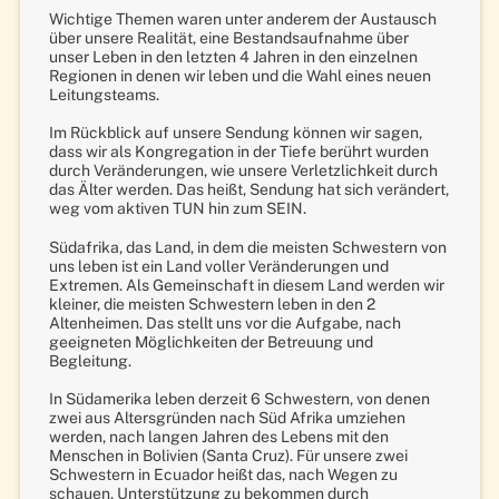
Wichtige Themen waren unter anderem der Austausch
über unsere Realität, eine Bestandsaufnahme über
unser Leben in den letzten 4 Jahren in den einzelnen
Regionen in denen wir leben und die Wahl eines neuen
Leitungsteams.
Im Rückblick auf unsere Sendung können wir sagen,
dass wir als Kongregation in der Tiefe berührt wurden
durch Veränderungen, wie unsere Verletzlichkeit durch
das Älter werden. Das heißt, Sendung hat sich verändert,
weg vom aktiven TUN hin zum SEIN.
Südafrika, das Land, in dem die meisten Schwestern von
uns leben ist ein Land voller Veränderungen und
Extremen. Als Gemeinschaft in diesem Land werden wir
kleiner, die meisten Schwestern leben in den 2
Altenheimen. Das stellt uns vor die Aufgabe, nach
geeigneten Möglichkeiten der Betreuung und
Begleitung.
In Südamerika leben derzeit 6 Schwestern, von denen
zwei aus Altersgründen nach Süd Afrika umziehen
werden, nach langen Jahren des Lebens mit den
Menschen in Bolivien (Santa Cruz). Für unsere zwei
Schwestern in Ecuador heißt das, nach Wegen zu
schauen, Unterstützung zu bekommen durch