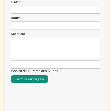
Pflichtfeld
E-Mail
*
Datum
Nachricht
Was ist die Summe aus 5 und 9?
Termin anfragen