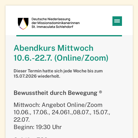
Kloster
Navigation
Schlehdorf
überspringen
Abendkurs Mittwoch
Missions-
10.6.-22.7. (Online/Zoom)
Dominikanerinnen
Dieser Termin hatte sich jede Woche bis zum
15.07.2026 wiederholt.
Bewusstheit durch Bewegung ®
Mittwoch: Angebot Online/Zoom
10.06., 17.06., 24.061.,08.07., 15.07.,
22.07.
Beginn: 19:30 Uhr