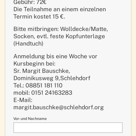
Gebühr: 72€
Die Teilnahme an einem einzelnen
Termin kostet 15 €.
Bitte mitbringen: Wolldecke/Matte,
Socken, evtl. feste Kopfunterlage
(Handtuch)
Anmeldung bis eine Woche vor
Kursbeginn bei:
Sr. Margit Bauschke,
Dominikusweg 9,Schlehdorf
Tel.: 08851 181 110
mobil: 0151 24163283
E-Mail:
margit.bauschke@schlehdorf.org
Vor- und Nachname