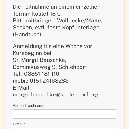
Die Teilnahme an einem einzelnen
Termin kostet 15 €.
Bitte mitbringen: Wolldecke/Matte,
Socken, evtl. feste Kopfunterlage
(Handtuch)
Anmeldung bis eine Woche vor
Kursbeginn bei:
Sr. Margit Bauschke,
Dominikusweg 9, Schlehdorf
Tel.: 08851 181 110
mobil: 0151 24163283
E-Mail:
margit.bauschke@schlehdorf.org
Vor- und Nachname
Pflichtfeld
E-Mail
*