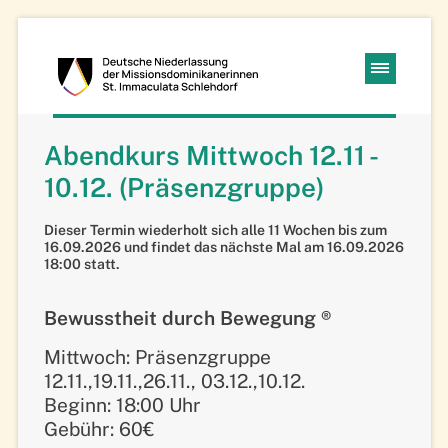
Kloster
Navigation
Schlehdorf
überspringen
Abendkurs Mittwoch 12.11 -
Missions-
10.12. (Präsenzgruppe)
Dominikanerinnen
Dieser Termin wiederholt sich alle 11 Wochen bis zum
16.09.2026 und findet das nächste Mal am
16.09.2026
18:00
statt.
Bewusstheit durch Bewegung ®
Mittwoch: Präsenzgruppe
12.11.,19.11.,26.11., 03.12.,10.12.
Beginn: 18:00 Uhr
Gebühr: 60€