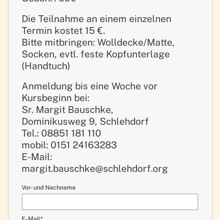
Die Teilnahme an einem einzelnen
Termin kostet 15 €.
Bitte mitbringen: Wolldecke/Matte,
Socken, evtl. feste Kopfunterlage
(Handtuch)
Anmeldung bis eine Woche vor
Kursbeginn bei:
Sr. Margit Bauschke,
Dominikusweg 9, Schlehdorf
Tel.: 08851 181 110
mobil: 0151 24163283
E-Mail:
margit.bauschke@schlehdorf.org
Vor- und Nachname
Pflichtfeld
E-Mail
*