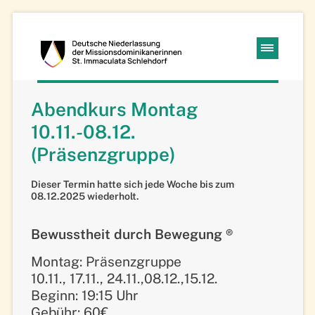
Kloster
Navigation
Schlehdorf
überspringen
Abendkurs Montag
Missions-
10.11.-08.12.
Dominikanerinnen
(Präsenzgruppe)
Dieser Termin hatte sich jede Woche bis zum
08.12.2025 wiederholt.
Bewusstheit durch Bewegung ®
Montag: Präsenzgruppe
10.11., 17.11., 24.11.,08.12.,15.12.
Beginn: 19:15 Uhr
Gebühr: 60€